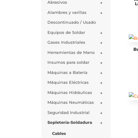
Abrasivos
+
L
Alambres y varillas
+
Descontinuado / Usado
Equipos de Soldar
+
Gases Industriales
+
Bo
Herramientas de Mano
+
Insumos para soldar
+
Máquinas a Batería
+
Máquinas Eléctricas
+
Máquinas Hidráulicas
+
Máquinas Neumáticas
+
Seguridad Industrial
+
Sopletería-Soldadura
+
Cables