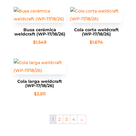
Busa cerámica
Cola corta weldcraft
weldcraft (WP-17/18/26)
(WP-17/18/26)
$
1.549
$
1.674
Cola larga weldcraft
(WP-17/18/26)
$
2.511
1
2
3
4
→