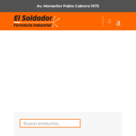
Av. Monseñor Pablo Cabrera 1973
Insumos para soldar
Buscar
por: