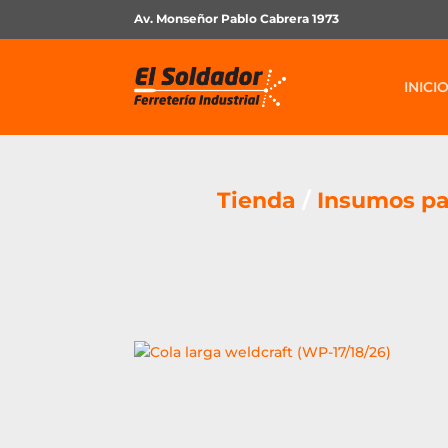
Av. Monseñor Pablo Cabrera 1973
INICI
Tienda
/
Insumos pa