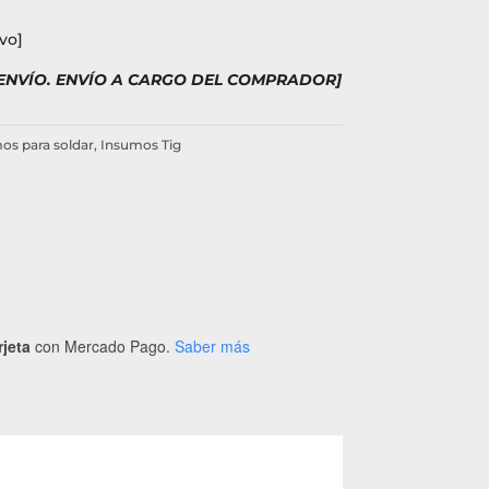
vo]
 ENVÍO. ENVÍO A CARGO DEL COMPRADOR]
os para soldar
,
Insumos Tig
rjeta
con Mercado Pago.
Saber más