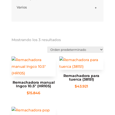
Varios
+
Mostrando los 3 resultados
Remachadora para
tuerca (38151)
Remachadora manual
Ingco 10.5″ (HR105)
$
43.921
$
15.846