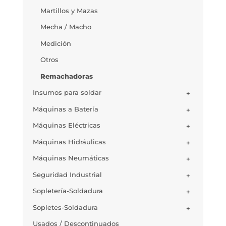
Martillos y Mazas
Mecha / Macho
Medición
Otros
Remachadoras
Insumos para soldar
+
Máquinas a Batería
+
Máquinas Eléctricas
+
Máquinas Hidráulicas
+
Máquinas Neumáticas
+
Seguridad Industrial
+
Sopletería-Soldadura
+
Sopletes-Soldadura
+
Usados / Descontinuados