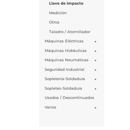
Llave de impacto
Medición
Otros
Taladro / Atornillador
Máquinas Eléctricas
+
Máquinas Hidráulicas
+
Máquinas Neumáticas
+
Seguridad Industrial
+
Sopletería-Soldadura
+
Sopletes-Soldadura
+
Usados / Descontinuados
Varios
+