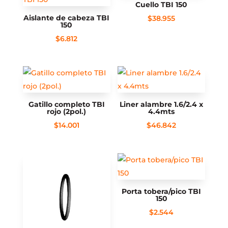
Cuello TBI 150
Aislante de cabeza TBI
$
38.955
150
$
6.812
Gatillo completo TBI
Liner alambre 1.6/2.4 x
rojo (2pol.)
4.4mts
$
14.001
$
46.842
Porta tobera/pico TBI
150
$
2.544