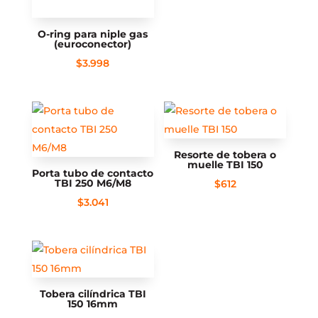
O-ring para niple gas
(euroconector)
$
3.998
Resorte de tobera o
muelle TBI 150
Porta tubo de contacto
TBI 250 M6/M8
$
612
$
3.041
Tobera cilíndrica TBI
150 16mm