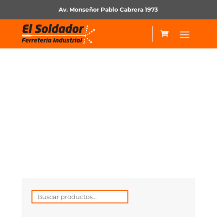
Av. Monseñor Pablo Cabrera 1973
Insumos Mig
Buscar
por: