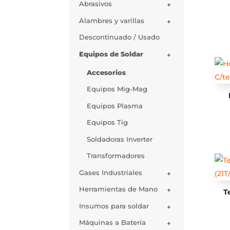
Abrasivos
+
Alambres y varillas
+
Descontinuado / Usado
Equipos de Soldar
+
Accesorios
Equipos Mig-Mag
Equipos Plasma
Equipos Tig
Soldadoras Inverter
Transformadores
Gases Industriales
+
Herramientas de Mano
+
T
Insumos para soldar
+
Máquinas a Batería
+