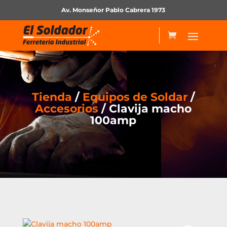
Av. Monseñor Pablo Cabrera 1973
Tienda
/
Equipos de Soldar
/
Accesorios
/ Clavija macho
100amp