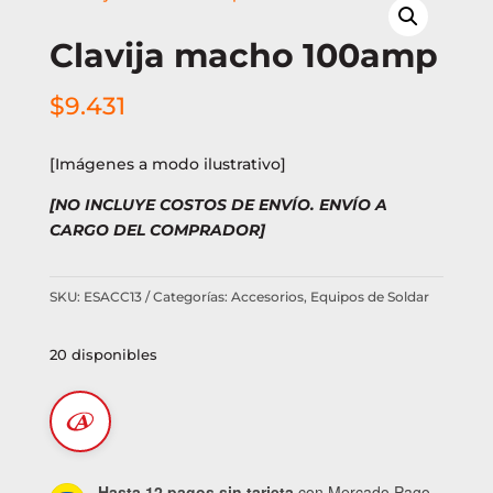
Clavija macho 100amp
$
9.431
[Imágenes a modo ilustrativo]
[NO INCLUYE COSTOS DE ENVÍO. ENVÍO A
CARGO DEL COMPRADOR]
SKU:
ESACC13
Categorías:
Accesorios
,
Equipos de Soldar
20 disponibles
Hasta 12 pagos sin tarjeta
con Mercado Pago.