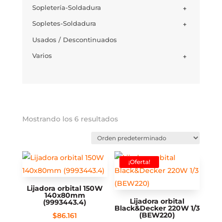
Sopletería-Soldadura
+
Sopletes-Soldadura
+
Usados / Descontinuados
Varios
+
Mostrando los 6 resultados
¡Oferta!
Lijadora orbital 150W
140x80mm
Lijadora orbital
(9993443.4)
Black&Decker 220W 1/3
(BEW220)
$
86.161