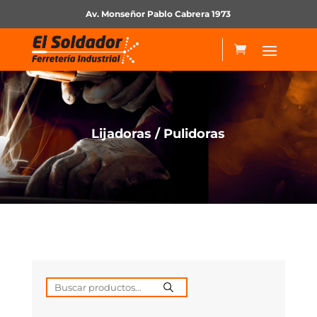
Av. Monseñor Pablo Cabrera 1973
Lijadoras / Pulidoras
Buscar
por: