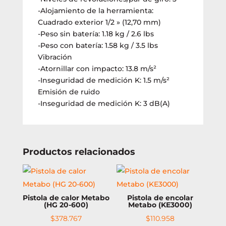
-Alojamiento de la herramienta:
Cuadrado exterior 1/2 » (12,70 mm)
-Peso sin batería: 1.18 kg / 2.6 lbs
-Peso con batería: 1.58 kg / 3.5 lbs
Vibración
-Atornillar con impacto: 13.8 m/s²
-Inseguridad de medición K: 1.5 m/s²
Emisión de ruido
-Inseguridad de medición K: 3 dB(A)
Productos relacionados
Pistola de calor Metabo
Pistola de encolar
(HG 20-600)
Metabo (KE3000)
$
378.767
$
110.958