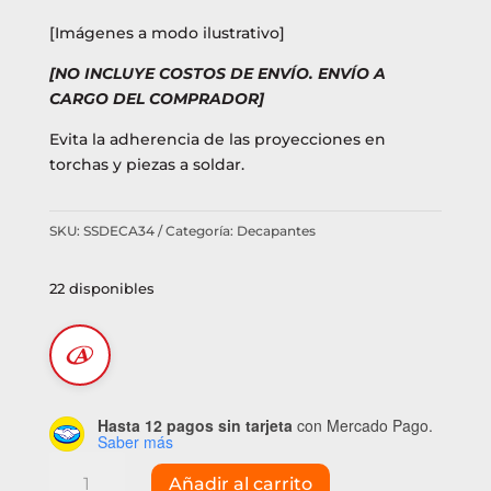
[Imágenes a modo ilustrativo]
[NO INCLUYE COSTOS DE ENVÍO. ENVÍO A
CARGO DEL COMPRADOR]
Evita la adherencia de las proyecciones en
torchas y piezas a soldar.
SKU:
SSDECA34
Categoría:
Decapantes
22 disponibles
Hasta 12 pagos sin tarjeta
con Mercado Pago.
Saber más
Antiadherente
Añadir al carrito
en