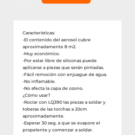
aerosol
Lüsqtoff
420cm3
(LQ390)
Características:
cantidad
-El contenido del aerosol cubre
aproximadamente 8 m2.
-Muy económico.
-Por estar libre de siliconas puede
aplicarse a piezas que serán pintadas.
-Fácil remoción con enjuague de agua.
-No inflamable.
-No afecta la capa de ozono.
¿Cómo usar?
-Rociar con LQ390 las piezas a soldar y
toberas de las torchas a 20cm
aproximadamente.
-Esperar 30 seg. a que se evapore el
propelente y comenzar a soldar.