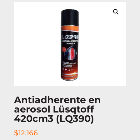
Antiadherente en
aerosol Lüsqtoff
420cm3 (LQ390)
$
12.166