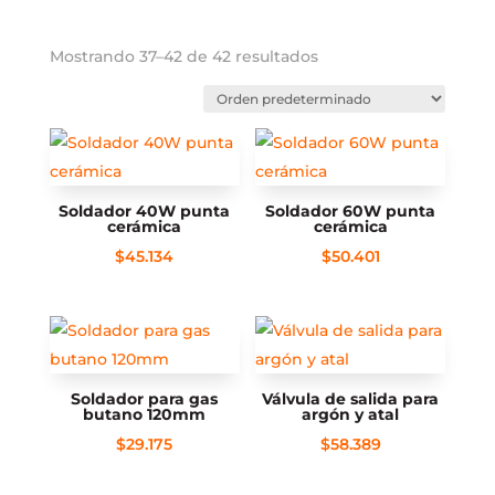
Mostrando 37–42 de 42 resultados
Soldador 40W punta
Soldador 60W punta
cerámica
cerámica
$
45.134
$
50.401
Soldador para gas
Válvula de salida para
butano 120mm
argón y atal
$
29.175
$
58.389