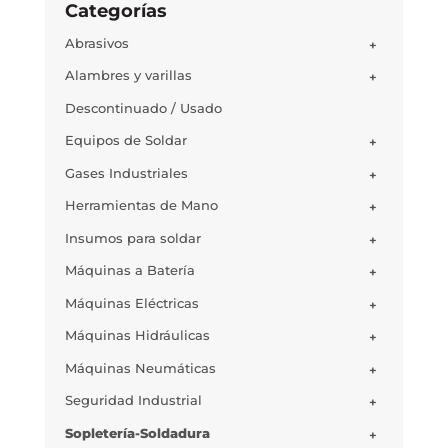
Categorías
Abrasivos
+
Alambres y varillas
+
Descontinuado / Usado
Equipos de Soldar
+
Gases Industriales
+
Herramientas de Mano
+
Insumos para soldar
+
Máquinas a Batería
+
Máquinas Eléctricas
+
Máquinas Hidráulicas
+
Máquinas Neumáticas
+
Seguridad Industrial
+
Sopletería-Soldadura
+