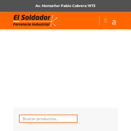
Av. Monseñor Pablo Cabrera 1973
Sopletería-Soldadura
Buscar
por: