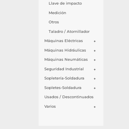
Llave de impacto
Medición
Otros
Taladro / Atornillador
Máquinas Eléctricas
+
Máquinas Hidráulicas
+
Máquinas Neumáticas
+
Seguridad Industrial
+
Sopletería-Soldadura
+
Sopletes-Soldadura
+
Usados / Descontinuados
Varios
+