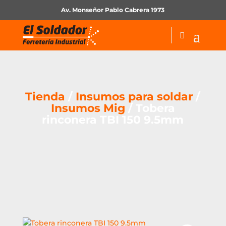
Av. Monseñor Pablo Cabrera 1973
Tienda
/
Insumos para soldar
/
Insumos Mig
/ Tobera
rinconera TBI 150 9.5mm