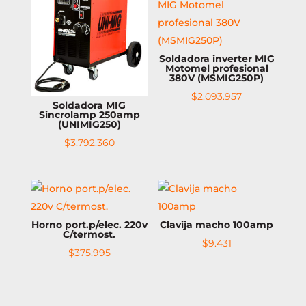
Soldadora inverter MIG
Motomel profesional
380V (MSMIG250P)
$
2.093.957
Soldadora MIG
Sincrolamp 250amp
(UNIMIG250)
$
3.792.360
Horno port.p/elec. 220v
Clavija macho 100amp
C/termost.
$
9.431
$
375.995