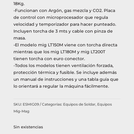
18Kg.
-Funcionan con Argón, gas mezcla y CO2. Placa
de control con microprocesador que regula
velocidad y temporizador para hacer punteado.
Incluyen torcha de 3 mts y cable con pinza de
masa.
-El modelo mig LT150M viene con torcha directa
mientras que los mig LT180M y mig LT200T
tienen torcha con euro conector.
-Todos los modelos tienen ventilación forzada,
protección térmica y fusible. Se incluye además
un manual de instrucciones y una tabla guía que
lo orientará a regular la máquina fácilmente.
SKU:
ESMIG09
Categorías:
Equipos de Soldar
,
Equipos
Mig-Mag
Sin existencias