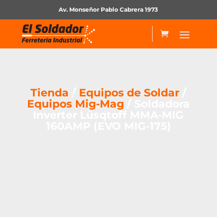
Av. Monseñor Pablo Cabrera 1973
Tienda
/
Equipos de Soldar
/
Equipos Mig-Mag
/ Soldadora
Inverter Lüsqtoff MMA-MIG
160AMP (EVO MIG-175)