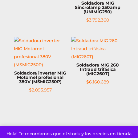
Soldadora MIG
Sincrolamp 250amp
(UNIMIG250)
$
3.792.360
Soldadora MIG 260
Intraud trifásica
Soldadora inverter MIG
(MIG260T)
Motomel profesional
380V (MSMIG250P)
$
6.160.689
$
2.093.957
Hola! Te recordamos que el stock y los precios en tienda