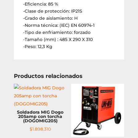
-Eficiencia: 85 %
-Clase de protección: IP21S
-Grado de aislamiento: H
-Norma técnica: (IEC) EN 60974-1
-Tipo de enfriamiento: forzado
-Tamaño (mm) : 485 X 290 X 310
-Peso: 12,3 Kg
Productos relacionados
Soldadora MIG Dogo
205amp con torcha
(DOGOMIG205)
$
1.898.310