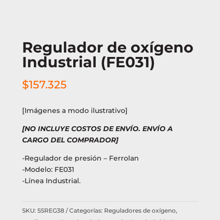
Regulador de oxígeno
Industrial (FE031)
$
157.325
[Imágenes a modo ilustrativo]
[NO INCLUYE COSTOS DE ENVÍO. ENVÍO A
CARGO DEL COMPRADOR]
-Regulador de presión – Ferrolan
-Modelo: FE031
-Línea Industrial.
SKU:
SSREG38
Categorías:
Reguladores de oxígeno,