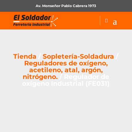
Av. Monseñor Pablo Cabrera 1973
Tienda
/
Sopletería-Soldadura
/
Reguladores de oxígeno,
acetileno, atal, argón,
nitrógeno.
/ Regulador de
oxígeno Industrial (FE031)