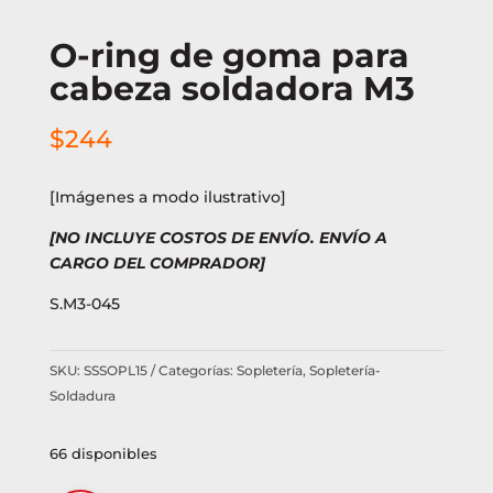
O-ring de goma para
cabeza soldadora M3
$
244
[Imágenes a modo ilustrativo]
[NO INCLUYE COSTOS DE ENVÍO. ENVÍO A
CARGO DEL COMPRADOR]
S.M3-045
SKU:
SSSOPL15
Categorías:
Sopletería
,
Sopletería-
Soldadura
66 disponibles