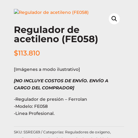
Regulador de
acetileno (FE058)
$
113.810
[Imágenes a modo ilustrativo]
[NO INCLUYE COSTOS DE ENVÍO. ENVÍO A
CARGO DEL COMPRADOR]
-Regulador de presión – Ferrolan
-Modelo: FE058
-Linea Profesional.
SKU:
SSREG69
Categorías:
Reguladores de oxígeno,