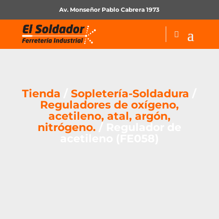
Av. Monseñor Pablo Cabrera 1973
Tienda
/
Sopletería-Soldadura
/
Reguladores de oxígeno,
acetileno, atal, argón,
nitrógeno.
/ Regulador de
acetileno (FE058)