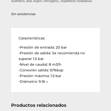
acetileno, atal, argón, nitrógeno.
,
Sopletería-Soldadura
Sin existencias
Características:
-Presión de entrada: 20 bar
-Presión de salida: Se recomienda no
superar 1.5 bar
-Nivel de caudal: 8 m3/h
-Conexión salida: 9/16bsp
-Presión máxima: 1.5 bar
-Diámetro: 9.16 «
Productos relacionados