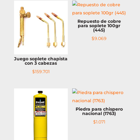
Repuesto de cobre
para soplete 100gr
(445)
$
9.069
Juego soplete chapista
con 3 cabezas
$
159.701
Piedra para chispero
nacional (1763)
$
1.071