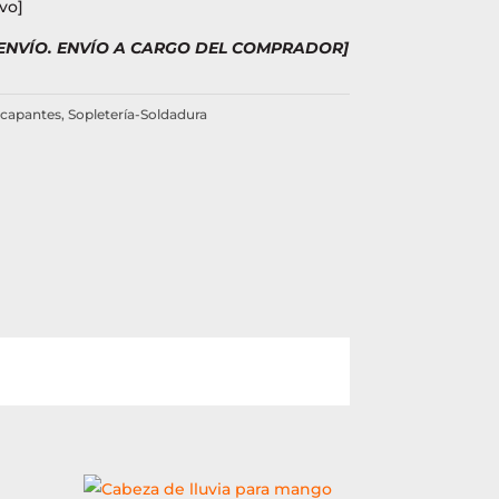
vo]
 ENVÍO. ENVÍO A CARGO DEL COMPRADOR]
capantes
,
Sopletería-Soldadura