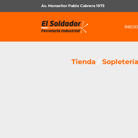
Av. Monseñor Pablo Cabrera 1973
INICI
Tienda
/
Sopleterí