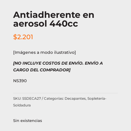
Antiadherente en
aerosol 440cc
$
2.201
[Imágenes a modo ilustrativo]
[NO INCLUYE COSTOS DE ENVÍO. ENVÍO A
CARGO DEL COMPRADOR]
NS390
SKU:
SSDECA27
Categorías:
Decapantes
,
Sopletería-
Soldadura
Sin existencias