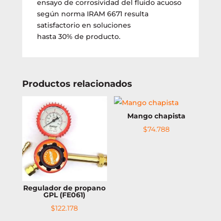
ensayo de corrosividad del fluido acuoso
según norma IRAM 6671 resulta
satisfactorio en soluciones
hasta 30% de producto.
Productos relacionados
Mango chapista
$
74.788
Regulador de propano
GPL (FE061)
$
122.178