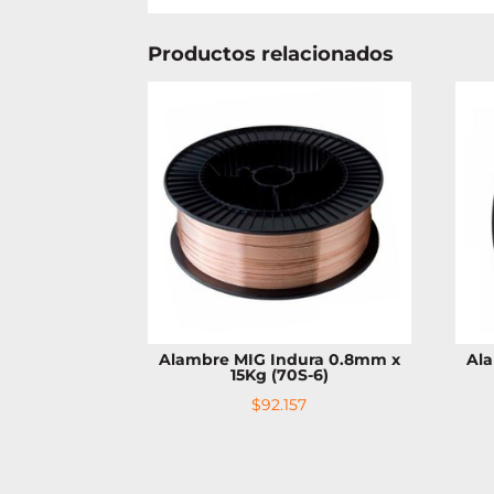
Productos relacionados
Alambre MIG Indura 0.8mm x
Al
15Kg (70S-6)
$
92.157