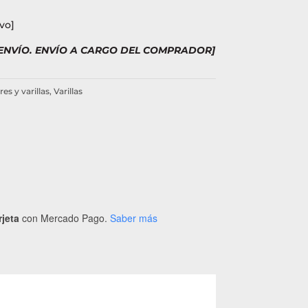
vo]
 ENVÍO. ENVÍO A CARGO DEL COMPRADOR]
es y varillas
,
Varillas
rjeta
con Mercado Pago.
Saber más