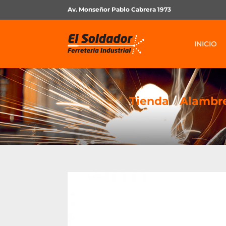
Av. Monseñor Pablo Cabrera 1973
INICIO
Tienda
/
Alambre