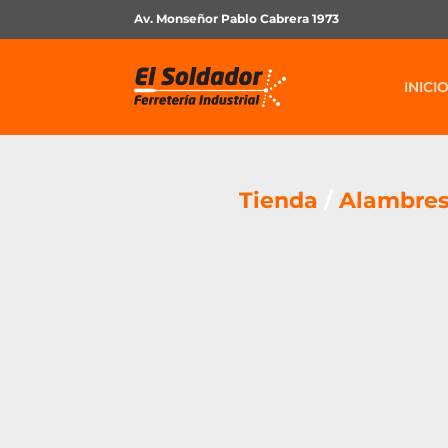
Av. Monseñor Pablo Cabrera 1973
INICI
Tienda
/
Alambres 