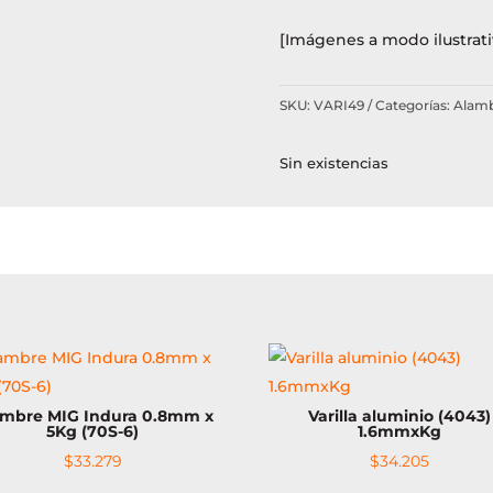
[Imágenes a modo ilustrati
SKU:
VARI49
Categorías:
Alambr
Sin existencias
ambre MIG Indura 0.8mm x
Varilla aluminio (4043)
5Kg (70S-6)
1.6mmxKg
$
33.279
$
34.205