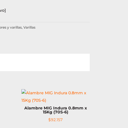
vo]
es y varillas
,
Varillas
Alambre MIG Indura 0.8mm x
15Kg (70S-6)
$
92.157