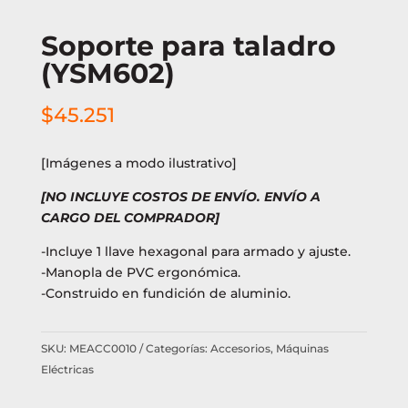
Soporte para taladro
(YSM602)
$
45.251
[Imágenes a modo ilustrativo]
[NO INCLUYE COSTOS DE ENVÍO. ENVÍO A
CARGO DEL COMPRADOR]
-Incluye 1 llave hexagonal para armado y ajuste.
-Manopla de PVC ergonómica.
-Construido en fundición de aluminio.
SKU:
MEACC0010
Categorías:
Accesorios
,
Máquinas
Eléctricas