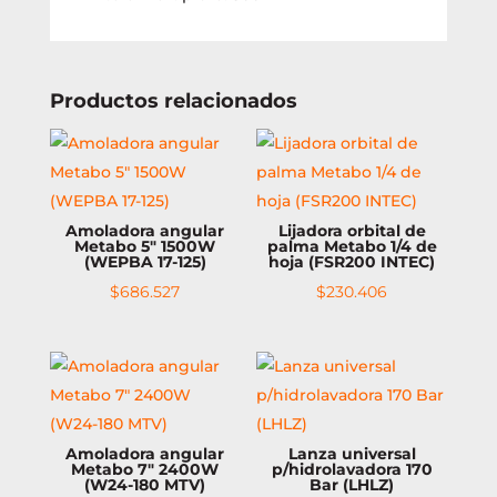
Productos relacionados
Amoladora angular
Lijadora orbital de
Metabo 5″ 1500W
palma Metabo 1/4 de
(WEPBA 17-125)
hoja (FSR200 INTEC)
$
686.527
$
230.406
Amoladora angular
Lanza universal
Metabo 7″ 2400W
p/hidrolavadora 170
(W24-180 MTV)
Bar (LHLZ)