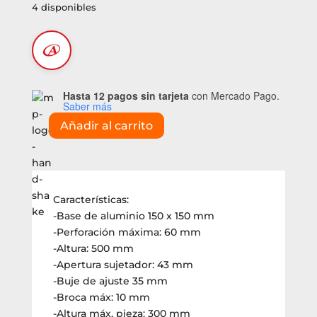
4 disponibles
Hasta 12 pagos sin tarjeta
con Mercado Pago.
Saber más
Añadir al carrito
Soporte
para
taladro
(YSM602)
cantidad
Características:
-Base de aluminio 150 x 150 mm
-Perforación máxima: 60 mm
-Altura: 500 mm
-Apertura sujetador: 43 mm
-Buje de ajuste 35 mm
-Broca máx: 10 mm
-Altura máx. pieza: 300 mm