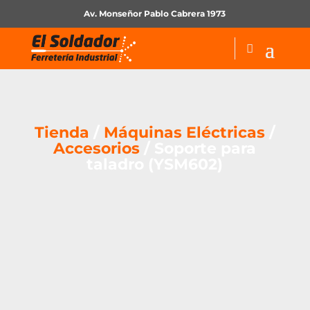
Av. Monseñor Pablo Cabrera 1973
Tienda
/
Máquinas Eléctricas
/
Accesorios
/ Soporte para
taladro (YSM602)