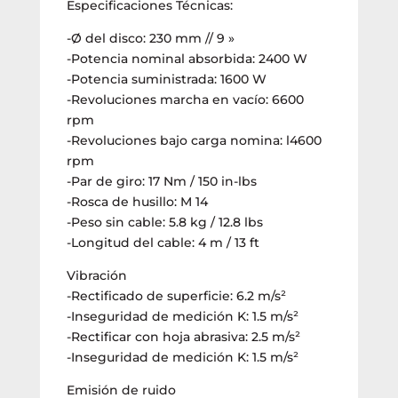
2400W
Especificaciones Técnicas:
(W24-
-Ø del disco: 230 mm // 9 »
230
-Potencia nominal absorbida: 2400 W
MTV)
-Potencia suministrada: 1600 W
cantidad
-Revoluciones marcha en vacío: 6600
rpm
-Revoluciones bajo carga nomina: l4600
rpm
-Par de giro: 17 Nm / 150 in-lbs
-Rosca de husillo: M 14
-Peso sin cable: 5.8 kg / 12.8 lbs
-Longitud del cable: 4 m / 13 ft
Vibración
-Rectificado de superficie: 6.2 m/s²
-Inseguridad de medición K: 1.5 m/s²
-Rectificar con hoja abrasiva: 2.5 m/s²
-Inseguridad de medición K: 1.5 m/s²
Emisión de ruido