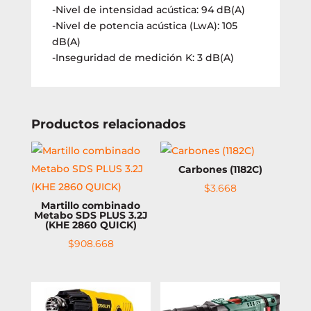
-Nivel de intensidad acústica: 94 dB(A)
-Nivel de potencia acústica (LwA): 105
dB(A)
-Inseguridad de medición K: 3 dB(A)
Productos relacionados
Carbones (1182C)
$
3.668
Martillo combinado
Metabo SDS PLUS 3.2J
(KHE 2860 QUICK)
$
908.668