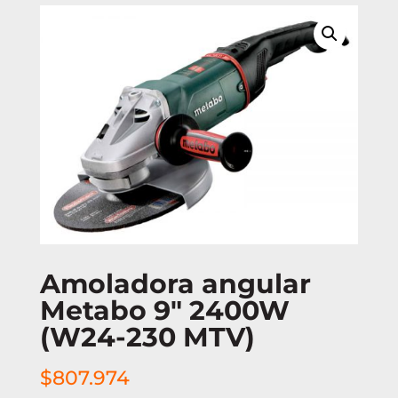
Amoladora angular
Metabo 9″ 2400W
(W24-230 MTV)
$
807.974