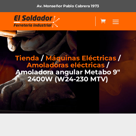
Av. Monseñor Pablo Cabrera 1973
Tienda
/
Máquinas Eléctricas
/
Amoladoras eléctricas
/
Amoladora angular Metabo 9″
2400W (W24-230 MTV)