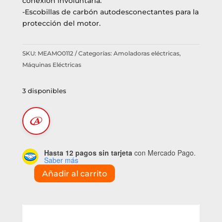
conexión involuntaria.
-Escobillas de carbón autodesconectantes para la
protección del motor.
SKU:
MEAMO0112
Categorías:
Amoladoras eléctricas
,
Máquinas Eléctricas
3 disponibles
Hasta 12 pagos sin tarjeta
con Mercado Pago.
Saber más
Añadir al carrito
Amoladora
angular
Metabo
9"