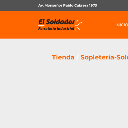
Av. Monseñor Pablo Cabrera 1973
INICI
Tienda
/
Sopletería-So