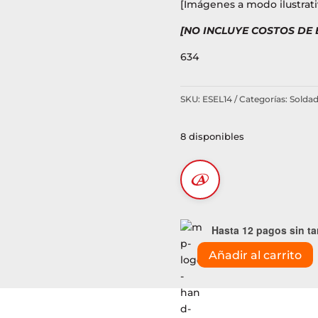
[Imágenes a modo ilustrati
[NO INCLUYE COSTOS DE
634
SKU:
ESEL14
Categorías:
Soldad
8 disponibles
Hasta 12 pagos sin ta
Añadir al carrito
Soldador
40W
punta
cerámica