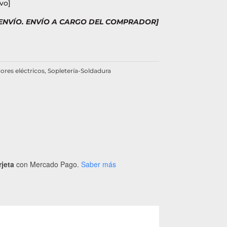
vo]
 ENVÍO. ENVÍO A CARGO DEL COMPRADOR]
ores eléctricos
,
Sopletería-Soldadura
rjeta
con Mercado Pago.
Saber más