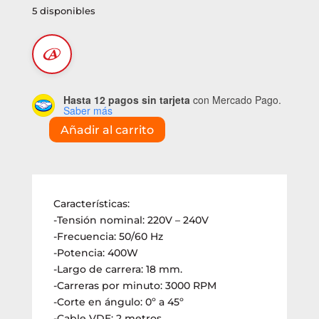
5 disponibles
Hasta 12 pagos sin tarjeta
con Mercado Pago.
Saber más
Añadir al carrito
Sierra
caladora
400W
(HCA001)
cantidad
Características:
-Tensión nominal: 220V – 240V
-Frecuencia: 50/60 Hz
-Potencia: 400W
-Largo de carrera: 18 mm.
-Carreras por minuto: 3000 RPM
-Corte en ángulo: 0º a 45º
-Cable VDE: 2 metros.