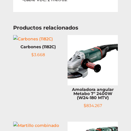
Productos relacionados
Carbones (1182C)
$
3.668
Amoladora angular
Metabo 7″ 2400W
(W24-180 MTV)
$
834.267