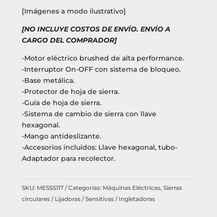
[Imágenes a modo ilustrativo]
[NO INCLUYE COSTOS DE ENVÍO. ENVÍO A
CARGO DEL COMPRADOR]
-Motor eléctrico brushed de alta performance.
-Interruptor On-OFF con sistema de bloqueo.
-Base metálica.
-Protector de hoja de sierra.
-Guía de hoja de sierra.
-Sistema de cambio de sierra con llave
hexagonal.
-Mango antideslizante.
-Accesorios incluidos: Llave hexagonal, tubo-
Adaptador para recolector.
SKU:
MESSS117
Categorías:
Máquinas Eléctricas
,
Sierras
circulares / Lijadoras / Sensitivas / Ingletadoras