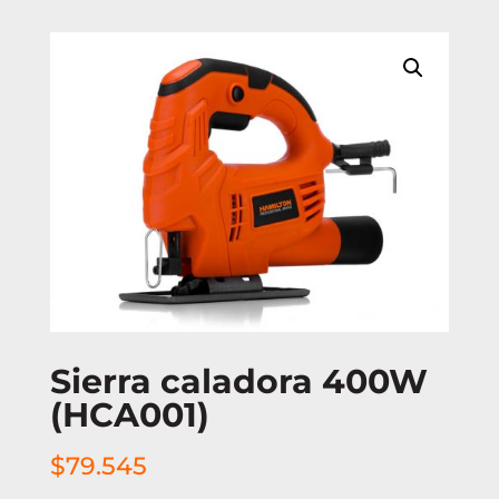
Sierra caladora 400W
(HCA001)
$
79.545