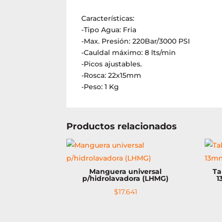
Características:
-Tipo Agua: Fria
-Max. Presión: 220Bar/3000 PSI
-Cauldal máximo: 8 lts/min
-Picos ajustables.
-Rosca: 22x15mm
-Peso: 1 Kg
Productos relacionados
Manguera universal
Ta
p/hidrolavadora (LHMG)
1
$
17.641