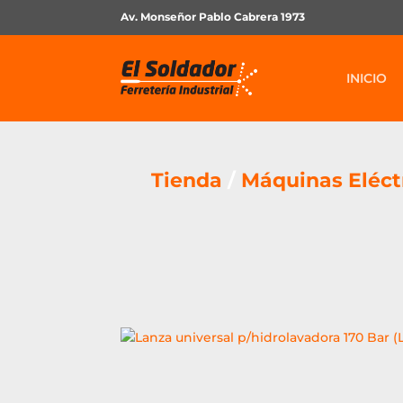
Av. Monseñor Pablo Cabrera 1973
INICIO
Tienda
/
Máquinas Eléct