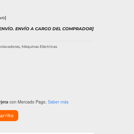
vo]
 ENVÍO. ENVÍO A CARGO DEL COMPRADOR]
rolavadoras
,
Máquinas Eléctricas
rjeta
con Mercado Pago.
Saber más
arrito