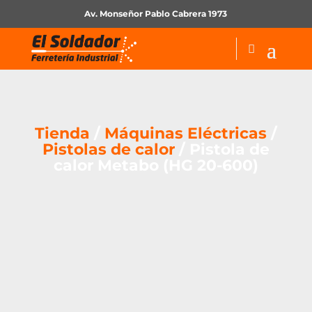
Av. Monseñor Pablo Cabrera 1973
Tienda
/
Máquinas Eléctricas
/
Pistolas de calor
/ Pistola de
calor Metabo (HG 20-600)