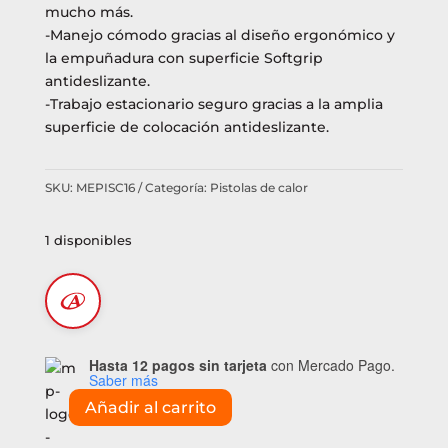
mucho más.
-Manejo cómodo gracias al diseño ergonómico y
la empuñadura con superficie Softgrip
antideslizante.
-Trabajo estacionario seguro gracias a la amplia
superficie de colocación antideslizante.
SKU:
MEPISC16
Categoría:
Pistolas de calor
1 disponibles
Hasta 12 pagos sin tarjeta
con Mercado Pago.
Saber más
Añadir al carrito
Pistola
de