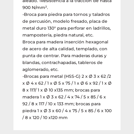
aleado. -Resistencia a la tracción de hasta
900 N/mm².
-Broca para piedra para tornos y taladros
de percusión, modelo fresado, placa de
metal duro 130° para perforar en ladrillos,
mampostería, piedra natural, etc.
Broca para madera inserción hexagonal
de acero de alta calidad, templado, con
punta de centrar. Para maderas duras y
blandas, contrachapadas, tableros de
aglomerado, etc.
-Brocas para metal (HSS-G) 2 x Ø 3 x 62 /2
x Ø 4 x 62 / 1 x Ø 5 x 75 / 1 x Ø 6 x 92 / 1 x Ø
8 x 117/ 1 x Ø 10 x135 mm; brocas para
madera 1 x Ø 3 x 62 / 4 x 74 / 5 x 85 / 6 x
92 / 8 x 117 / 10 x 133 mm; brocas para
piedra 1 x Ø 3 x 60 / 4 x 75 / 5 x 85 / 6 x 100
/ 8 x 120 / 10 x120 mm