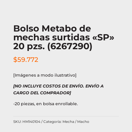
Bolso Metabo de
mechas surtidas «SP»
20 pzs. (6267290)
$
59.772
[Imágenes a modo ilustrativo]
[NO INCLUYE COSTOS DE ENVÍO. ENVÍO A
CARGO DEL COMPRADOR]
-20 piezas, en bolsa enrollable.
SKU:
HM140104
Categoría:
Mecha / Macho