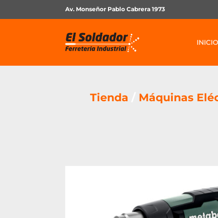
Av. Monseñor Pablo Cabrera 1973
INICI
Tienda
/
Máquinas Eléc