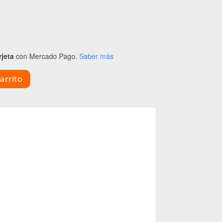
rjeta
con Mercado Pago.
Saber más
arrito