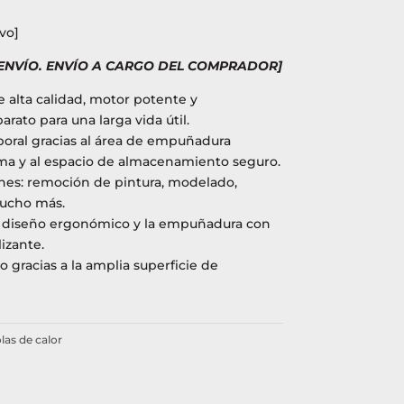
vo]
 ENVÍO. ENVÍO A CARGO DEL COMPRADOR]
 alta calidad, motor potente y
arato para una larga vida útil.
aboral gracias al área de empuñadura
ma y al espacio de almacenamiento seguro.
nes: remoción de pintura, modelado,
mucho más.
l diseño ergonómico y la empuñadura con
izante.
o gracias a la amplia superficie de
las de calor