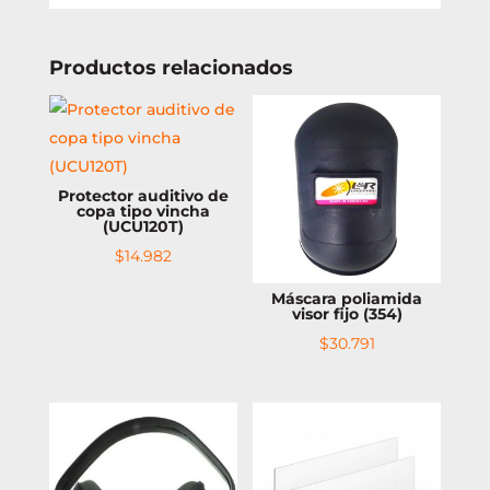
Productos relacionados
Protector auditivo de
copa tipo vincha
(UCU120T)
$
14.982
Máscara poliamida
visor fijo (354)
$
30.791