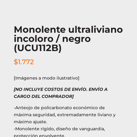
Monolente ultraliviano
incoloro / negro
(UCU112B)
$
1.772
[Imágenes a modo ilustrativo]
[NO INCLUYE COSTOS DE ENVÍO. ENVÍO A
CARGO DEL COMPRADOR]
-Anteojo de policarbonato económico de
máxima seguridad, extremadamente liviano y
máximo ajuste.
-Monolente rígido, diseño de vanguardia,
protección envolvente.