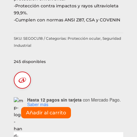
-Protección contra impactos y rayos ultravioleta
99,9%.
-Cumplen con normas ANSI Z87, CSA y COVENIN
SKU:
SEGOCU18
Categorías:
Protección ocular
,
Seguridad
Industrial
245 disponibles
Hasta 12 pagos sin tarjeta
con Mercado Pago.
Saber más
Añadir al carrito
Monolente
ultraliviano
incoloro
/