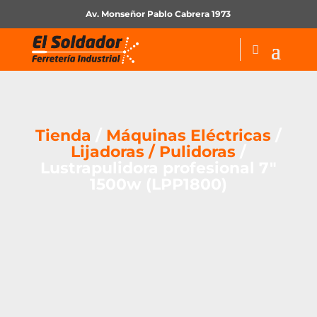
Av. Monseñor Pablo Cabrera 1973
Tienda
/
Máquinas Eléctricas
/
Lijadoras / Pulidoras
/
Lustrapulidora profesional 7″
1500w (LPP1800)