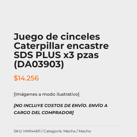
Juego de cinceles
Caterpillar encastre
SDS PLUS x3 pzas
(DA03903)
$
14.256
[Imágenes a modo ilustrativo]
[NO INCLUYE COSTOS DE ENVÍO. ENVÍO A
CARGO DEL COMPRADOR]
SKU:
HM144611
Categoría:
Mecha / Macho