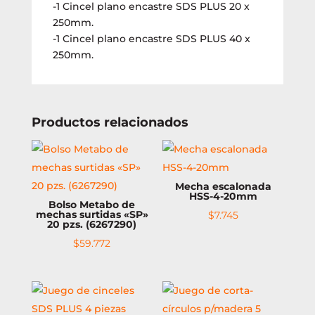
-1 Cincel plano encastre SDS PLUS 20 x
250mm.
-1 Cincel plano encastre SDS PLUS 40 x
250mm.
Productos relacionados
Mecha escalonada
HSS-4-20mm
Bolso Metabo de
mechas surtidas «SP»
$
7.745
20 pzs. (6267290)
$
59.772