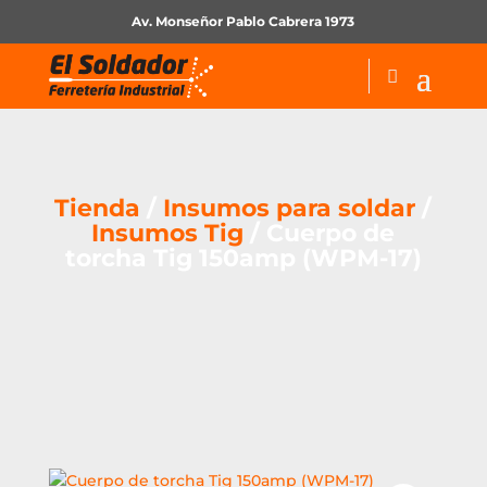
Av. Monseñor Pablo Cabrera 1973
Tienda
/
Insumos para soldar
/
Insumos Tig
/ Cuerpo de
torcha Tig 150amp (WPM-17)