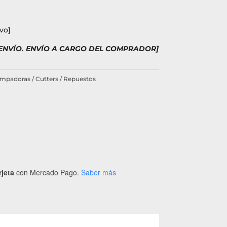
vo]
 ENVÍO. ENVÍO A CARGO DEL COMPRADOR]
mpadoras / Cutters / Repuestos
rjeta
con Mercado Pago.
Saber más