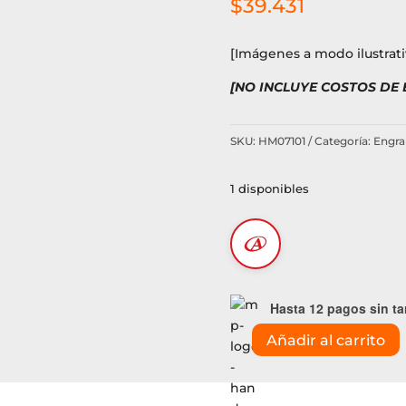
$
39.431
[Imágenes a modo ilustrati
[NO INCLUYE COSTOS DE
SKU:
HM07101
Categoría:
Engra
1 disponibles
Hasta 12 pagos sin ta
Añadir al carrito
Cuchillo
plegable
Caterpillar