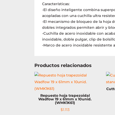
Características:
-El diseño inteligente combina superp
acopladas con una cuchilla ultra resiste
-El mecanismo de bloqueo de la hoja de
dobles integrados permiten abrir y bloq
-Cuchilla de acero inoxidable con acab
inoxidable, doble pulgar, clip de bolsillo
-Marco de acero inoxidable resistente a
Productos relacionados
Cutt
Repuesto hoja trapezoidal
Wadfow 19 x 61mm x 10unid.
(WMK1K61)
$
1.113