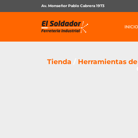
Av. Monseñor Pablo Cabrera 1973
INICI
Tienda
/
Herramientas d