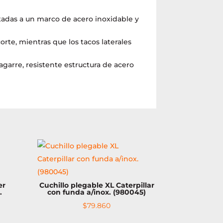
tadas a un marco de acero inoxidable y
rte, mientras que los tacos laterales
garre, resistente estructura de acero
er
Cuchillo plegable XL Caterpillar
.
con funda a/inox. (980045)
$
79.860