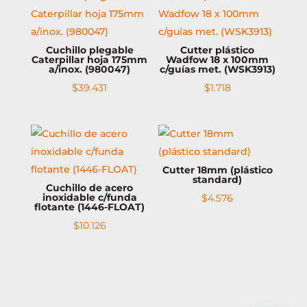
Cuchillo plegable
Cutter plástico
Caterpillar hoja 175mm
Wadfow 18 x 100mm
a/inox. (980047)
c/guías met. (WSK3913)
$
39.431
$
1.718
Cutter 18mm (plástico
standard)
Cuchillo de acero
inoxidable c/funda
$
4.576
flotante (1446-FLOAT)
$
10.126