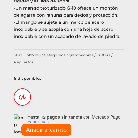
rigidez y afilado de sobra.
-Un mango texturizado G-10 ofrece un montón
de agarre con ranuras para dedos y protección.
-El mango se sujeta a un marco de acero
inoxidable y se acopla con una hoja de acero
inoxidable con un acabado de lavado de piedra.
SKU:
HM07100
Categoría:
Engrampadoras / Cutters /
Repuestos
6 disponibles
Hasta 12 pagos sin tarjeta
con Mercado Pago.
Saber más
Añadir al carrito
Cuchillo