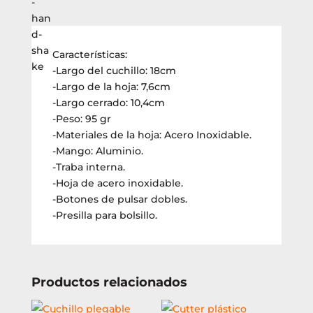
plegable
Caterpillar
hoja
150mm
Características:
a/inox.
-Largo del cuchillo: 18cm
(980003)
-Largo de la hoja: 7,6cm
cantidad
-Largo cerrado: 10,4cm
-Peso: 95 gr
-Materiales de la hoja: Acero Inoxidable.
-Mango: Aluminio.
-Traba interna.
-Hoja de acero inoxidable.
-Botones de pulsar dobles.
-Presilla para bolsillo.
Productos relacionados