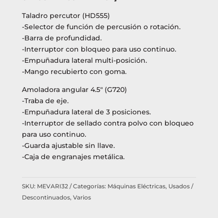
Taladro percutor (HD555)
-Selector de función de percusión o rotación.
-Barra de profundidad.
-Interruptor con bloqueo para uso continuo.
-Empuñadura lateral multi-posición.
-Mango recubierto con goma.
Amoladora angular 4.5″ (G720)
-Traba de eje.
-Empuñadura lateral de 3 posiciones.
-Interruptor de sellado contra polvo con bloqueo
para uso continuo.
-Guarda ajustable sin llave.
-Caja de engranajes metálica.
SKU:
MEVARI32
Categorías:
Máquinas Eléctricas
,
Usados /
Descontinuados
,
Varios