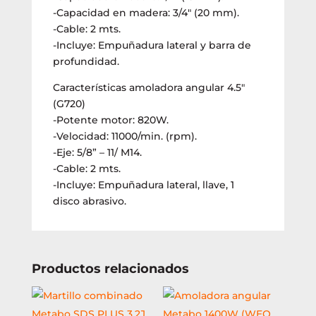
-Capacidad en madera: 3/4″ (20 mm).
-Cable: 2 mts.
-Incluye: Empuñadura lateral y barra de
profundidad.
Características amoladora angular 4.5″
(G720)
-Potente motor: 820W.
-Velocidad: 11000/min. (rpm).
-Eje: 5/8” – 11/ M14.
-Cable: 2 mts.
-Incluye: Empuñadura lateral, llave, 1
disco abrasivo.
Productos relacionados