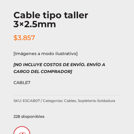
Cable tipo taller
3×2.5mm
$
3.857
[Imágenes a modo ilustrativo]
[NO INCLUYE COSTOS DE ENVÍO. ENVÍO A
CARGO DEL COMPRADOR]
CABLE7
SKU:
ESCAB07
Categorías:
Cables
,
Sopletería-Soldadura
228 disponibles