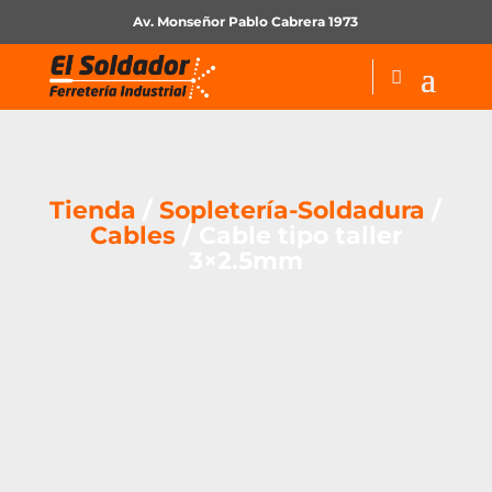
Av. Monseñor Pablo Cabrera 1973
Tienda
/
Sopletería-Soldadura
/
Cables
/ Cable tipo taller
3×2.5mm