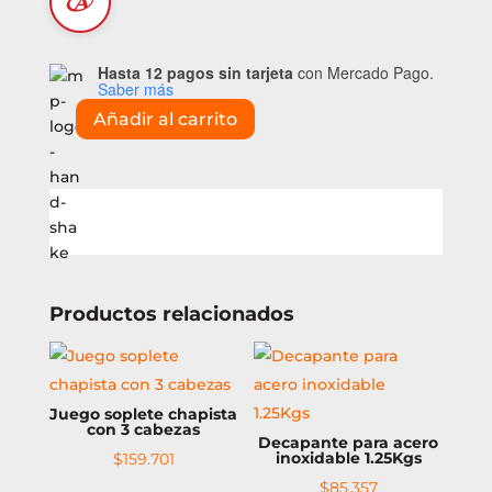
Hasta 12 pagos sin tarjeta
con Mercado Pago.
Saber más
Añadir al carrito
Cable
tipo
taller
3x2.5mm
cantidad
Productos relacionados
Juego soplete chapista
con 3 cabezas
Decapante para acero
inoxidable 1.25Kgs
$
159.701
$
85.357