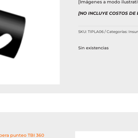
[Imágenes a modo ilustrati
[NO INCLUYE COSTOS DE
SKU:
TIPLA06
Categorías:
Insu
Sin existencias