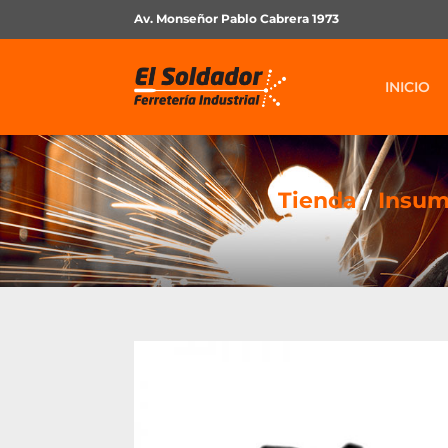
Av. Monseñor Pablo Cabrera 1973
INICIO
Tienda
/
Insum