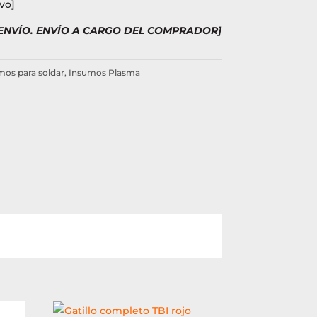
vo]
 ENVÍO. ENVÍO A CARGO DEL COMPRADOR]
mos para soldar
,
Insumos Plasma