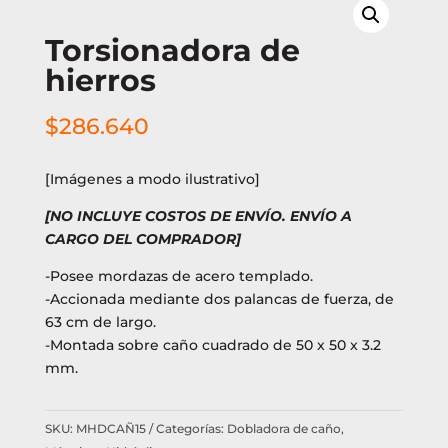
Torsionadora de
hierros
$
286.640
[Imágenes a modo ilustrativo]
[NO INCLUYE COSTOS DE ENVÍO. ENVÍO A
CARGO DEL COMPRADOR]
-Posee mordazas de acero templado.
-Accionada mediante dos palancas de fuerza, de
63 cm de largo.
-Montada sobre caño cuadrado de 50 x 50 x 3.2
mm.
SKU:
MHDCAÑ15
Categorías:
Dobladora de caño
,