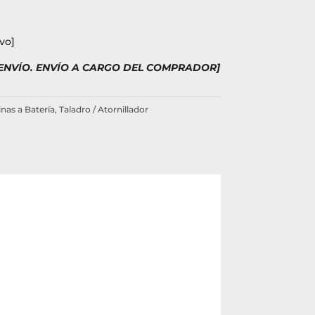
vo]
 ENVÍO. ENVÍO A CARGO DEL COMPRADOR]
nas a Batería
,
Taladro / Atornillador