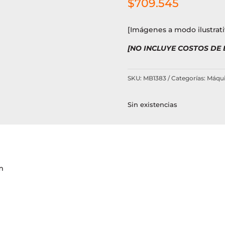
$
709.545
[Imágenes a modo ilustrati
[NO INCLUYE COSTOS DE
SKU:
MB1383
Categorías:
Máqui
Sin existencias
m