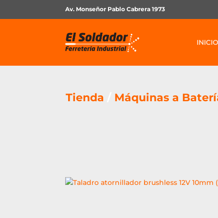
Av. Monseñor Pablo Cabrera 1973
INICI
Tienda
/
Máquinas a Baterí