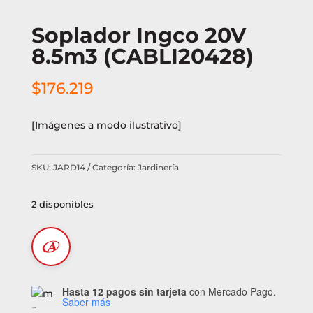
Soplador Ingco 20V
8.5m3 (CABLI20428)
$
176.219
[Imágenes a modo ilustrativo]
SKU:
JARD14
Categoría:
Jardinería
2 disponibles
Hasta 12 pagos sin tarjeta
con Mercado Pago.
Saber más