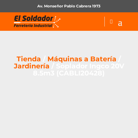
Av. Monseñor Pablo Cabrera 1973
Tienda
/
Máquinas a Batería
/
Jardinería
/ Soplador Ingco 20V
8.5m3 (CABLI20428)