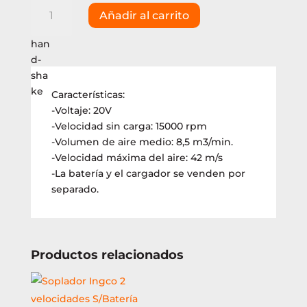
Soplador
Añadir al carrito
Ingco
20V
8.5m3
(CABLI20428)
cantidad
Características:
-Voltaje: 20V
-Velocidad sin carga: 15000 rpm
-Volumen de aire medio: 8,5 m3/min.
-Velocidad máxima del aire: 42 m/s
-La batería y el cargador se venden por
separado.
Productos relacionados