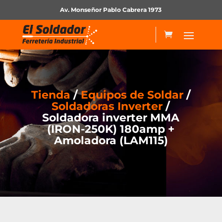
Av. Monseñor Pablo Cabrera 1973
Tienda
/
Equipos de Soldar
/
Soldadoras Inverter
/
Soldadora inverter MMA
(IRON-250K) 180amp +
Amoladora (LAM115)