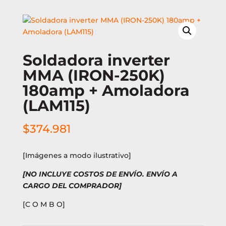
Soldadora inverter
MMA (IRON-250K)
180amp + Amoladora
(LAM115)
$
374.981
[Imágenes a modo ilustrativo]
[NO INCLUYE COSTOS DE ENVÍO. ENVÍO A
CARGO DEL COMPRADOR]
[C O M B O]