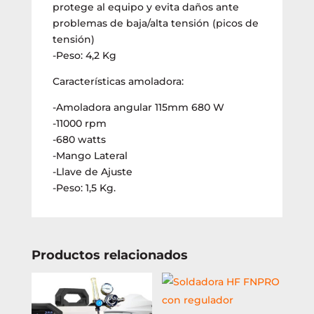
protege al equipo y evita daños ante
problemas de baja/alta tensión (picos de
tensión)
-Peso: 4,2 Kg
Características amoladora:
-Amoladora angular 115mm 680 W
-11000 rpm
-680 watts
-Mango Lateral
-Llave de Ajuste
-Peso: 1,5 Kg.
Productos relacionados