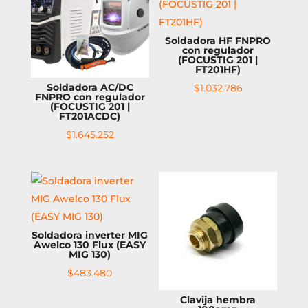
Soldadora HF FNPRO
con regulador
(FOCUSTIG 201 |
FT201HF)
Soldadora AC/DC
$
1.032.786
FNPRO con regulador
(FOCUSTIG 201 |
FT201ACDC)
$
1.645.252
Soldadora inverter MIG
Awelco 130 Flux (EASY
MIG 130)
$
483.480
Clavija hembra