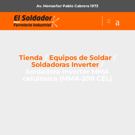
Av. Monseñor Pablo Cabrera 1973
Tienda
/
Equipos de Soldar
/
Soldadoras Inverter
/
Soldadora inverter MMA
celulósica (MMA-200 CEL)