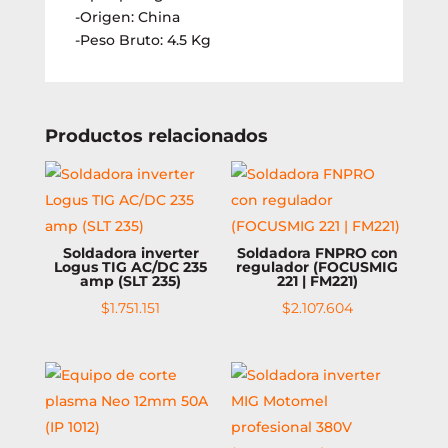
-Origen: China
-Peso Bruto: 4.5 Kg
Productos relacionados
Soldadora inverter
Soldadora FNPRO con
Logus TIG AC/DC 235
regulador (FOCUSMIG
amp (SLT 235)
221 | FM221)
$
1.751.151
$
2.107.604