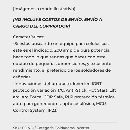
[Imágenes a modo ilustrativo]
[NO INCLUYE COSTOS DE ENVÍO. ENVÍO A
CARGO DEL COMPRADOR]
Características:
-Si estas buscando un equipo para celulósicos
este es el indicado, 200 amp de pura potencia,
hace todo lo que tengas que hacer con este
equipo de pequeñas dimensiones, y excelente
rendimiento, el preferido de los soldadores de
cañerías.
-Innovaciones del producto: Inverter, IGBT,
protección variación T/C, Anti-Stick, Hot Start, Lift
arc, Arc Force, CDR Safe, PLP protección térmica,
apto para generadores, apto celulósico, MCU
Control System, IP23.
SKU:
ESIN51
Categoría:
Soldadoras Inverter