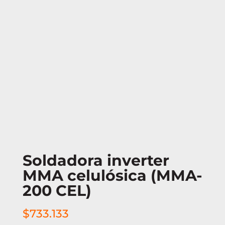
Soldadora inverter
MMA celulósica (MMA-
200 CEL)
$
733.133