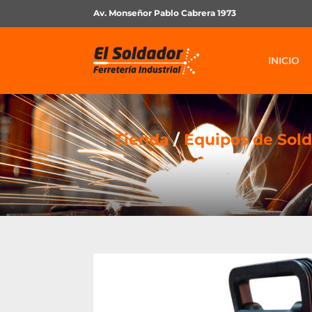
Av. Monseñor Pablo Cabrera 1973
INICIO
Tienda
/
Equipos de Sold