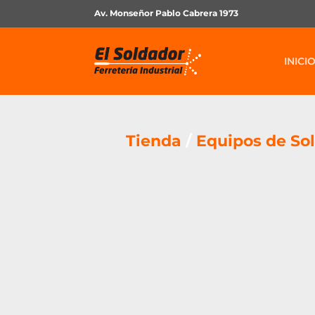
Av. Monseñor Pablo Cabrera 1973
INICI
Tienda
/
Equipos de So