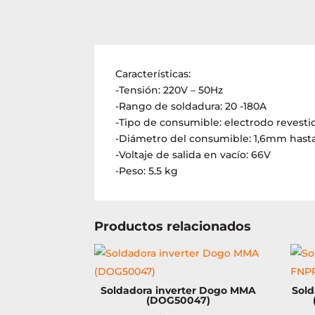
Características:
-Tensión: 220V – 50Hz
-Rango de soldadura: 20 -180A
-Tipo de consumible: electrodo revesti
-Diámetro del consumible: 1,6mm has
-Voltaje de salida en vacío: 66V
-Peso: 5.5 kg
Productos relacionados
Soldadora inverter Dogo MMA
Sol
(DOG50047)