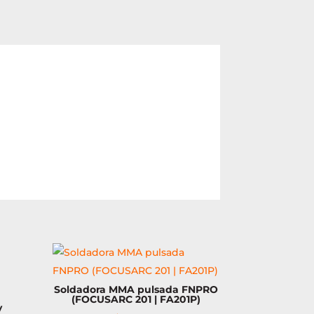
Soldadora MMA pulsada FNPRO
(FOCUSARC 201 | FA201P)
y