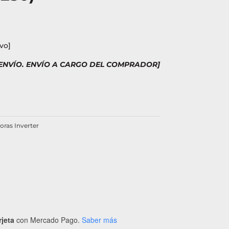
vo]
 ENVÍO. ENVÍO A CARGO DEL COMPRADOR]
oras Inverter
rjeta
con Mercado Pago.
Saber más