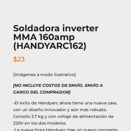
Soldadora inverter
MMA 160amp
(HANDYARC162)
$
23
[Imágenes a modo ilustrativo]
[NO INCLUYE COSTOS DE ENVÍO. ENVÍO A
CARGO DEL COMPRADOR]
-El éxito de Handyarc ahora tiene una nueva cara,
con un diseño innovador y aún más robusto.
Consolo 3.7 kg y con voltaje de alimentación de
220V en los dos modelos.
-La nueva línea Handyarc trae un nuevo concepto