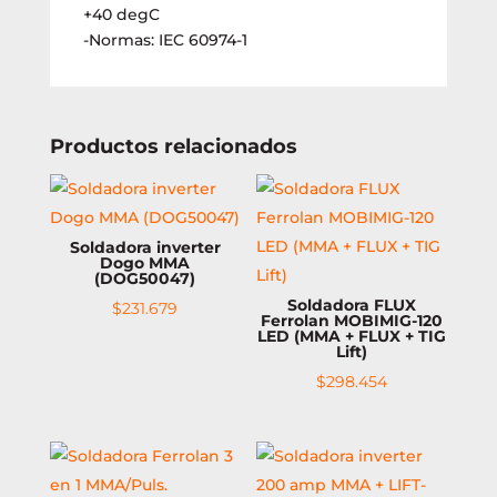
+40 degC
-Normas: IEC 60974-1
Productos relacionados
Soldadora inverter
Dogo MMA
(DOG50047)
Soldadora FLUX
$
231.679
Ferrolan MOBIMIG-120
LED (MMA + FLUX + TIG
Lift)
$
298.454