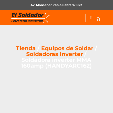
Av. Monseñor Pablo Cabrera 1973
Tienda
/
Equipos de Soldar
/
Soldadoras Inverter
/
Soldadora inverter MMA
160amp (HANDYARC162)