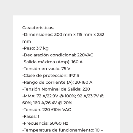
Características:
-Dimensiones: 300 mm x 115 mm x 232
mm
-Peso: 3.7 kg
-Declaración condicional: 220VAC
-Salida máxima (Amp): 160 A
-Tensión en vacío: 75 V
-Clase de protección: IP21S
-Rango de corriente (A): 20-160 A
-Tensión Nominal de Salida: 220
-MMA: 72 A/22.9V @ 100%; 92 A/23.7V @
60%; 160 A/26.4V @ 20%
-Tensión: 220 ±10% VAC
-Fases: 1
-Frecuencia: 50/60 Hz
-Temperatura de funcionamiento: 10 –