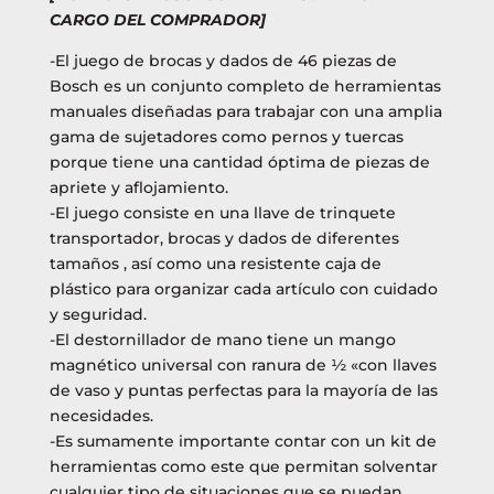
CARGO DEL COMPRADOR]
-El juego de brocas y dados de 46 piezas de
Bosch es un conjunto completo de herramientas
manuales diseñadas para trabajar con una amplia
gama de sujetadores como pernos y tuercas
porque tiene una cantidad óptima de piezas de
apriete y aflojamiento.
-El juego consiste en una llave de trinquete
transportador, brocas y dados de diferentes
tamaños , así como una resistente caja de
plástico para organizar cada artículo con cuidado
y seguridad.
-El destornillador de mano tiene un mango
magnético universal con ranura de ½ «con llaves
de vaso y puntas perfectas para la mayoría de las
necesidades.
-Es sumamente importante contar con un kit de
herramientas como este que permitan solventar
cualquier tipo de situaciones que se puedan