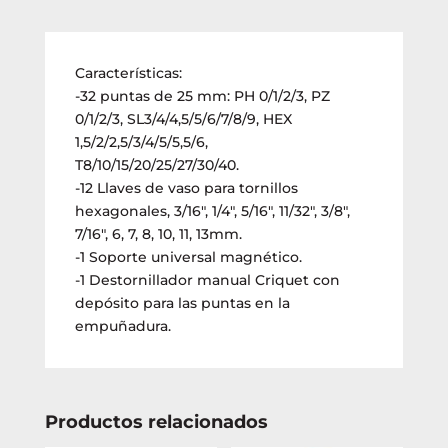
destornillador/puntas/tubos
46pzs.
(2607017399)
cantidad
Características:
-32 puntas de 25 mm: PH 0/1/2/3, PZ
0/1/2/3, SL3/4/4,5/5/6/7/8/9, HEX
1,5/2/2,5/3/4/5/5,5/6,
T8/10/15/20/25/27/30/40.
-12 Llaves de vaso para tornillos
hexagonales, 3/16″, 1/4″, 5/16″, 11/32″, 3/8″,
7/16″, 6, 7, 8, 10, 11, 13mm.
-1 Soporte universal magnético.
-1 Destornillador manual Criquet con
depósito para las puntas en la
empuñadura.
Productos relacionados